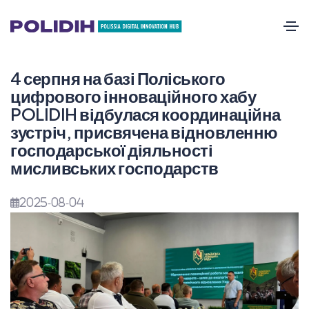
4 серпня на базі Поліського
цифрового інноваційного хабу
POLIDIH відбулася координаційна
зустріч, присвячена відновленню
господарської діяльності
мисливських господарств
2025-08-04