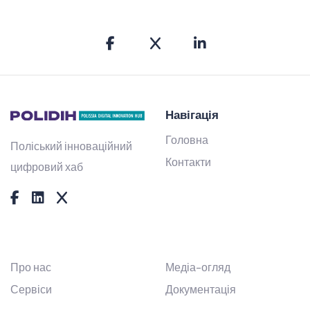
Навігація
Головна
Поліський інноваційний
Контакти
цифровий хаб
Про нас
Медіа-огляд
Сервіси
Документація