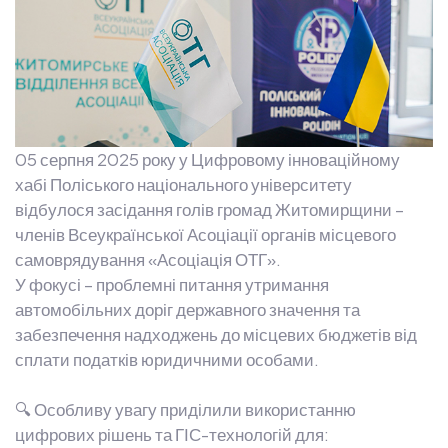
05 серпня 2025 року у Цифровому інноваційному
хабі Поліського національного університету
відбулося засідання голів громад Житомирщини –
членів Всеукраїнської Асоціації органів місцевого
самоврядування «Асоціація ОТГ».
У фокусі – проблемні питання утримання
автомобільних доріг державного значення та
забезпечення надходжень до місцевих бюджетів від
сплати податків юридичними особами.
🔍 Особливу увагу приділили використанню
цифрових рішень та ГІС-технологій для: