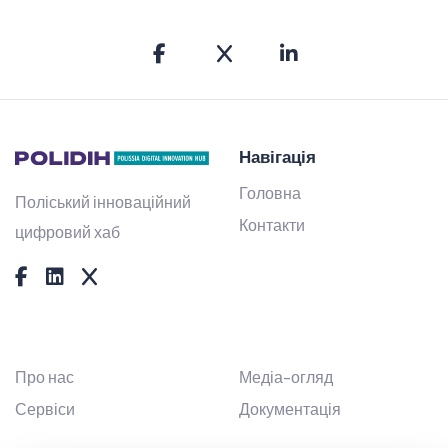
Навігація
Головна
Поліський інноваційний
Контакти
цифровий хаб
Про нас
Медіа-огляд
Сервіси
Документація