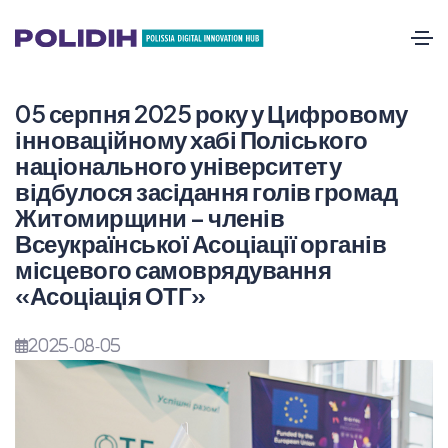
05 серпня 2025 року у Цифровому
інноваційному хабі Поліського
національного університету
відбулося засідання голів громад
Житомирщини – членів
Всеукраїнської Асоціації органів
місцевого самоврядування
«Асоціація ОТГ»
2025-08-05