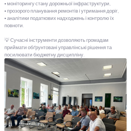
▪️ моніторингу стану дорожньої інфраструктури,
▪️ прозорого планування ремонтів і утримання доріг,
▪️ аналітики податкових надходжень і контролю їх
повноти.
💡 Сучасні інструменти дозволяють громадам
приймати обґрунтовані управлінські рішення та
посилювати бюджетну дисципліну.