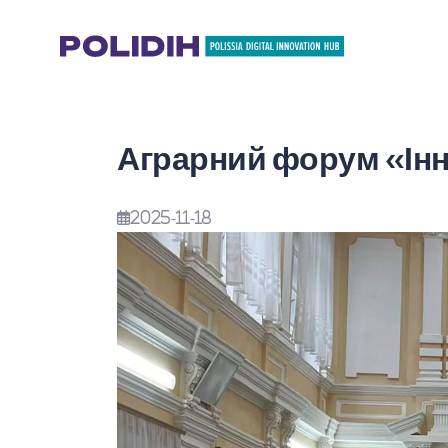
Аграрний форум «Інн
2025-11-18