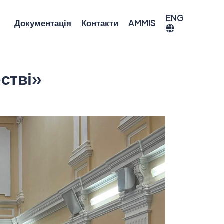
ENG
Документація
Контакти
AMMIS
рстві»