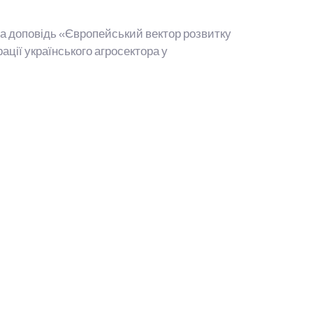
а доповідь «Європейський вектор розвитку
ції українського агросектора у